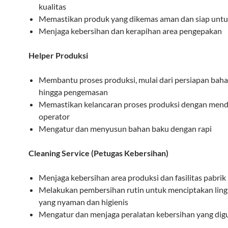
kualitas
Memastikan produk yang dikemas aman dan siap untuk
Menjaga kebersihan dan kerapihan area pengepakan
Helper Produksi
Membantu proses produksi, mulai dari persiapan bah
hingga pengemasan
Memastikan kelancaran proses produksi dengan men
operator
Mengatur dan menyusun bahan baku dengan rapi
Cleaning Service (Petugas Kebersihan)
Menjaga kebersihan area produksi dan fasilitas pabrik
Melakukan pembersihan rutin untuk menciptakan lin
yang nyaman dan higienis
Mengatur dan menjaga peralatan kebersihan yang di