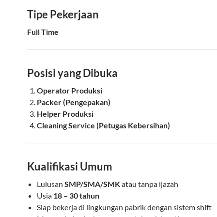
Tipe Pekerjaan
Full Time
Posisi yang Dibuka
Operator Produksi
Packer (Pengepakan)
Helper Produksi
Cleaning Service (Petugas Kebersihan)
Kualifikasi Umum
Lulusan
SMP/SMA/SMK
atau tanpa ijazah
Usia
18 – 30 tahun
Siap bekerja di lingkungan pabrik dengan sistem shift