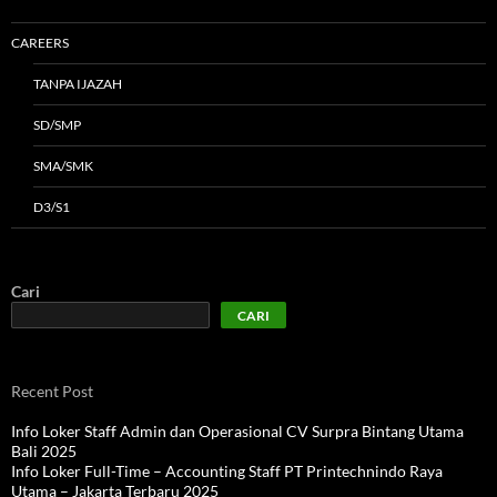
CAREERS
TANPA IJAZAH
SD/SMP
SMA/SMK
D3/S1
Cari
CARI
Recent Post
Info Loker Staff Admin dan Operasional CV Surpra Bintang Utama
Bali 2025
Info Loker Full-Time – Accounting Staff PT Printechnindo Raya
Utama – Jakarta Terbaru 2025