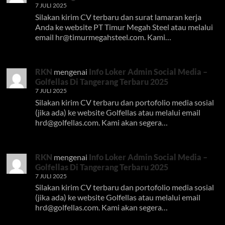
7 JULI 2025
Silakan kirim CV terbaru dan surat lamaran kerja
Anda ke website PT Timur Megah Steel atau melalui
email
hr@timurmegahsteel.com
. Kami…
RKN
mengenai
Info Loker Admin Social Media –
Golfellas Di Tangerang Terbaru 2025
7 JULI 2025
Silakan kirim CV terbaru dan portofolio media sosial
(jika ada) ke website Golfellas atau melalui email
hrd@golfellas.com
. Kami akan segera…
RKN
mengenai
Info Loker Admin Social Media –
Golfellas Di Tangerang Terbaru 2025
7 JULI 2025
Silakan kirim CV terbaru dan portofolio media sosial
(jika ada) ke website Golfellas atau melalui email
hrd@golfellas.com
. Kami akan segera…