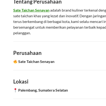
Tentang Perusahaan
Sate Taichan Senayan
adalah brand kuliner terkenal de
sate taichan khas yang lezat dan inovatif. Dengan jaringa
terus berkembang di berbagai kota, kami selalu mencari i
bersemangat untuk memberikan pelayanan terbaik kepa
pelanggan.
Perusahaan
Sate Taichan Senayan
Lokasi
Palembang, Sumatera Selatan