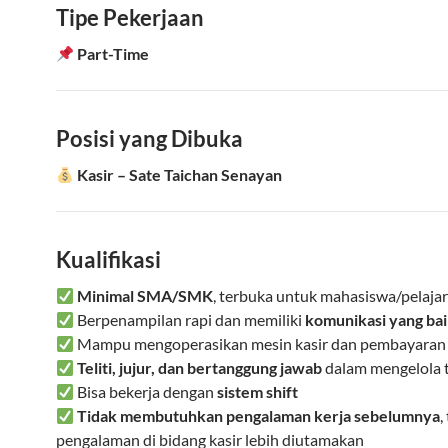
Tipe Pekerjaan
Part-Time
Posisi yang Dibuka
Kasir – Sate Taichan Senayan
Kualifikasi
Minimal SMA/SMK
, terbuka untuk mahasiswa/pelaja
Berpenampilan rapi dan memiliki
komunikasi yang ba
Mampu mengoperasikan mesin kasir dan pembayaran d
Teliti, jujur, dan bertanggung jawab
dalam mengelola 
Bisa bekerja dengan
sistem shift
Tidak membutuhkan pengalaman kerja sebelumnya
,
pengalaman di bidang kasir lebih diutamakan