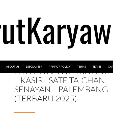
ABOUT US
DISCLAIMER
PRIVACY POLICY
TERMS
TEAMS
CA
LOWONGAN KERJA PART-
– KASIR | SATE TAICHAN
SENAYAN – PALEMBANG
(TERBARU 2025)