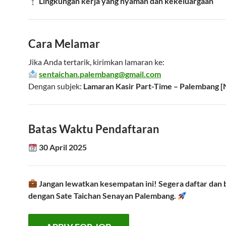
Lingkungan kerja yang nyaman dan kekeluargaan
Cara Melamar
Jika Anda tertarik, kirimkan lamaran ke:
sentaichan.palembang@gmail.com
Dengan subjek:
Lamaran Kasir Part-Time – Palembang 
Batas Waktu Pendaftaran
30 April 2025
Jangan lewatkan kesempatan ini! Segera daftar dan
dengan Sate Taichan Senayan Palembang.