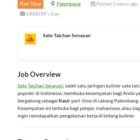
Part Time
Palembang
Posted 1 tahun ago
50000 RP / Day
Sate Taichan Senayan
Job Overview
Sate Taichan Senayan
, salah satu jaringan kuliner sate tai
populer di Indonesia, membuka kesempatan bagi Anda ya
bergabung sebagai
Kasir
part-time di cabang Palembang.
Kesempatan ini terbuka bagi pelajar, mahasiswa, atau sia
ingin mendapatkan pengalaman kerja di bidang kuliner.