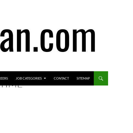
REERS
JOB CATEGORIES
CONTACT
SITEMAP
TIME