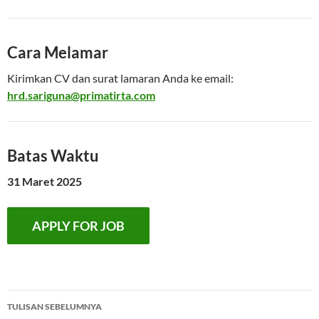
Cara Melamar
Kirimkan CV dan surat lamaran Anda ke email:
hrd.sariguna@primatirta.com
Batas Waktu
31 Maret 2025
Navigasi
TULISAN SEBELUMNYA