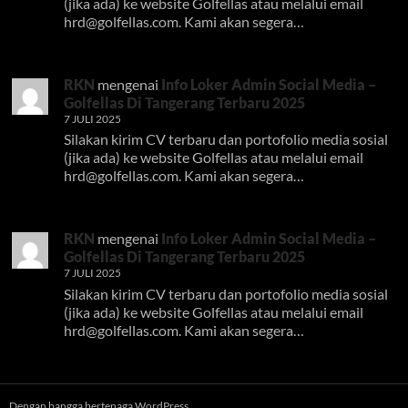
(jika ada) ke website Golfellas atau melalui email
hrd@golfellas.com
. Kami akan segera…
RKN
mengenai
Info Loker Admin Social Media –
Golfellas Di Tangerang Terbaru 2025
7 JULI 2025
Silakan kirim CV terbaru dan portofolio media sosial
(jika ada) ke website Golfellas atau melalui email
hrd@golfellas.com
. Kami akan segera…
RKN
mengenai
Info Loker Admin Social Media –
Golfellas Di Tangerang Terbaru 2025
7 JULI 2025
Silakan kirim CV terbaru dan portofolio media sosial
(jika ada) ke website Golfellas atau melalui email
hrd@golfellas.com
. Kami akan segera…
Dengan bangga bertenaga WordPress