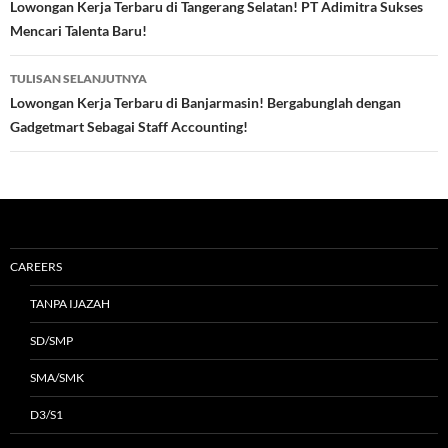
Tulisan
Lowongan Kerja Terbaru di Tangerang Selatan! PT Adimitra Sukses
Mencari Talenta Baru!
TULISAN SELANJUTNYA
Lowongan Kerja Terbaru di Banjarmasin! Bergabunglah dengan
Gadgetmart Sebagai Staff Accounting!
CAREERS
TANPA IJAZAH
SD/SMP
SMA/SMK
D3/S1