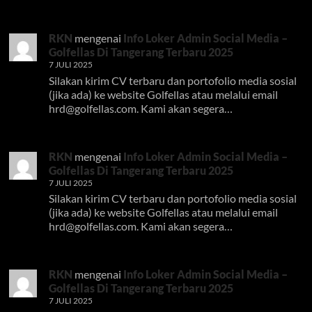
RKN
mengenai
Info Loker Admin Social Media –
Golfellas Di Tangerang Terbaru 2025
7 JULI 2025
Silakan kirim CV terbaru dan portofolio media sosial
(jika ada) ke website Golfellas atau melalui email
hrd@golfellas.com
. Kami akan segera…
RKN
mengenai
Info Loker Admin Social Media –
Golfellas Di Tangerang Terbaru 2025
7 JULI 2025
Silakan kirim CV terbaru dan portofolio media sosial
(jika ada) ke website Golfellas atau melalui email
hrd@golfellas.com
. Kami akan segera…
RKN
mengenai
Info Loker Admin Social Media –
Golfellas Di Tangerang Terbaru 2025
7 JULI 2025