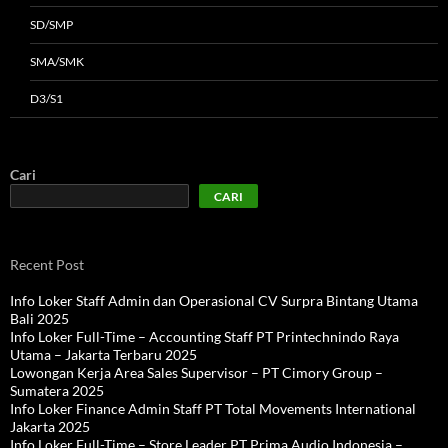
SD/SMP
SMA/SMK
D3/S1
Cari
CARI
Recent Post
Info Loker Staff Admin dan Operasional CV Surpra Bintang Utama
Bali 2025
Info Loker Full-Time – Accounting Staff PT Printechnindo Raya
Utama – Jakarta Terbaru 2025
Lowongan Kerja Area Sales Supervisor – PT Cimory Group –
Sumatera 2025
Info Loker Finance Admin Staff PT Total Movements International
Jakarta 2025
Info Loker Full-Time – Store Leader PT Prima Audio Indonesia –