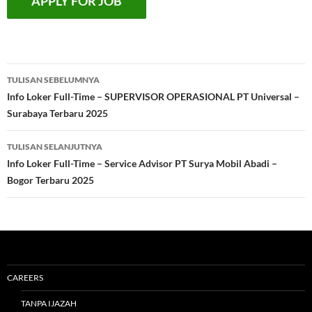
Navigasi
TULISAN SEBELUMNYA
Tulisan
Info Loker Full-Time – SUPERVISOR OPERASIONAL PT Universal –
Surabaya Terbaru 2025
TULISAN SELANJUTNYA
Info Loker Full-Time – Service Advisor PT Surya Mobil Abadi –
Bogor Terbaru 2025
CAREERS
TANPA IJAZAH