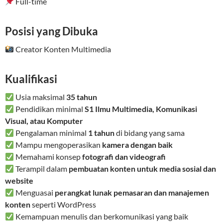
Full-time
Posisi yang Dibuka
Creator Konten Multimedia
Kualifikasi
Usia maksimal
35 tahun
Pendidikan minimal
S1 Ilmu Multimedia, Komunikasi
Visual, atau Komputer
Pengalaman minimal
1 tahun
di bidang yang sama
Mampu mengoperasikan
kamera dengan baik
Memahami konsep
fotografi dan videografi
Terampil dalam
pembuatan konten untuk media sosial dan
website
Menguasai
perangkat lunak pemasaran dan manajemen
konten
seperti WordPress
Kemampuan menulis dan berkomunikasi yang baik