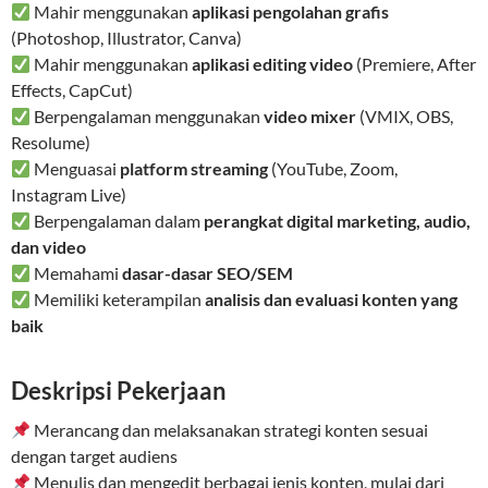
Mahir menggunakan
aplikasi pengolahan grafis
(Photoshop, Illustrator, Canva)
Mahir menggunakan
aplikasi editing video
(Premiere, After
Effects, CapCut)
Berpengalaman menggunakan
video mixer
(VMIX, OBS,
Resolume)
Menguasai
platform streaming
(YouTube, Zoom,
Instagram Live)
Berpengalaman dalam
perangkat digital marketing, audio,
dan video
Memahami
dasar-dasar SEO/SEM
Memiliki keterampilan
analisis dan evaluasi konten yang
baik
Deskripsi Pekerjaan
Merancang dan melaksanakan strategi konten sesuai
dengan target audiens
Menulis dan mengedit berbagai jenis konten, mulai dari