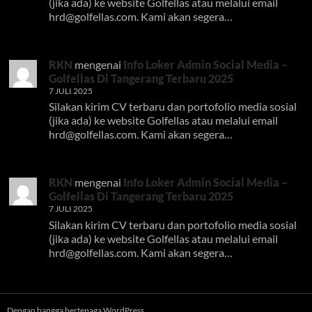
(jika ada) ke website Golfellas atau melalui email
hrd@golfellas.com
. Kami akan segera…
RKN
mengenai
Info Loker Admin Social Media –
Golfellas Di Tangerang Terbaru 2025
7 JULI 2025
Silakan kirim CV terbaru dan portofolio media sosial
(jika ada) ke website Golfellas atau melalui email
hrd@golfellas.com
. Kami akan segera…
RKN
mengenai
Info Loker Admin Social Media –
Golfellas Di Tangerang Terbaru 2025
7 JULI 2025
Silakan kirim CV terbaru dan portofolio media sosial
(jika ada) ke website Golfellas atau melalui email
hrd@golfellas.com
. Kami akan segera…
Dengan bangga bertenaga WordPress