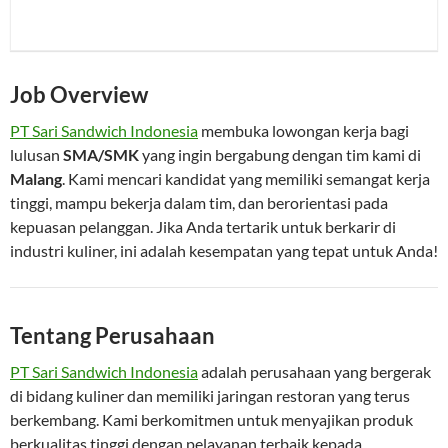
Job Overview
PT Sari Sandwich Indonesia
membuka lowongan kerja bagi
lulusan
SMA/SMK
yang ingin bergabung dengan tim kami di
Malang
. Kami mencari kandidat yang memiliki semangat kerja
tinggi, mampu bekerja dalam tim, dan berorientasi pada
kepuasan pelanggan. Jika Anda tertarik untuk berkarir di
industri kuliner, ini adalah kesempatan yang tepat untuk Anda!
Tentang Perusahaan
PT Sari Sandwich Indonesia
adalah perusahaan yang bergerak
di bidang kuliner dan memiliki jaringan restoran yang terus
berkembang. Kami berkomitmen untuk menyajikan produk
berkualitas tinggi dengan pelayanan terbaik kepada