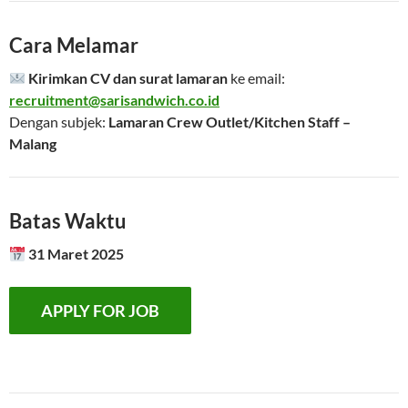
Cara Melamar
Kirimkan CV dan surat lamaran
ke email:
recruitment@sarisandwich.co.id
Dengan subjek:
Lamaran Crew Outlet/Kitchen Staff –
Malang
Batas Waktu
31 Maret 2025
Navigasi