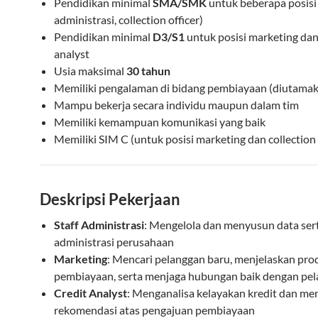
Pendidikan minimal
SMA/SMK
untuk beberapa posisi 
administrasi, collection officer)
Pendidikan minimal
D3/S1
untuk posisi marketing dan
analyst
Usia maksimal
30 tahun
Memiliki pengalaman di bidang pembiayaan (diutama
Mampu bekerja secara individu maupun dalam tim
Memiliki kemampuan komunikasi yang baik
Memiliki SIM C (untuk posisi marketing dan collection 
Deskripsi Pekerjaan
Staff Administrasi
: Mengelola dan menyusun data se
administrasi perusahaan
Marketing
: Mencari pelanggan baru, menjelaskan pro
pembiayaan, serta menjaga hubungan baik dengan pe
Credit Analyst
: Menganalisa kelayakan kredit dan m
rekomendasi atas pengajuan pembiayaan