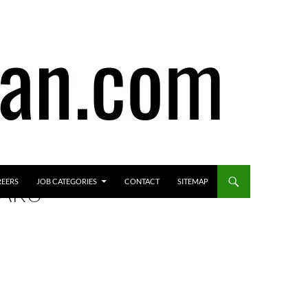
REERS
JOB CATEGORIES
CONTACT
SITEMAP
BARU