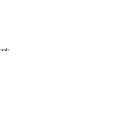
resik